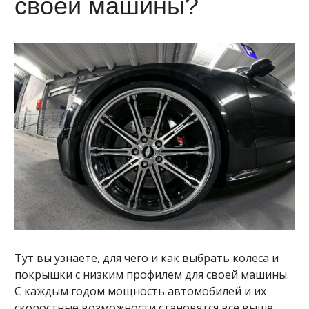
своей машины?
Тут вы узнаете, для чего и как выбрать колеса и
покрышки с низким профилем для своей машины.
С каждым годом мощность автомобилей и их
скоростные возможности становятся все выше.