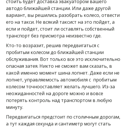
стоить будет доставка эвакуатором вашего
автодо ближайшей станции. Или даже другой
вариант, вы решились разобрать колесо, отвести
его на такси. Не всякий таксист на это пойдет, а
если и пойдет, стоит ли оставлять собственный
транспорт без присмотра неизвестно где.
Кто-то возразит, решив передвигаться с
пробитым колесом до ближайшей станции
обслуживания. Вот только все это исключительно
опасная затея. Никто не сможет вам сказать, в
какой именно момент шина лопнет. Даже если не
лопнет, управляемость автомобиля с пробитым
колесом точнооставляет желать лучшего. Из-за
неожиданностей на дороге можно и вовсе
потерять контроль над транспортом в любую
минуту.
Передвигаться предстоит по столичным дорогам,
а тут каждая секунда и сантиметр могут стать