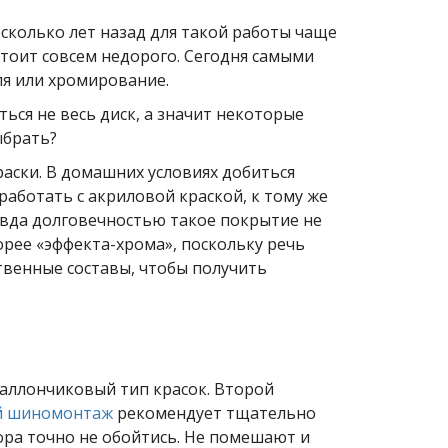
есколько лет назад для такой работы чаще
стоит совсем недорого. Сегодня самыми
я или хромирование.
ься не весь диск, а значит некоторые
ыбрать?
ски. В домашних условиях добиться
аботать с акриловой краской, к тому же
равда долговечностью такое покрытие не
орее «эффекта-хрома», поскольку речь
твенные составы, чтобы получить
баллончиковый тип красок. Второй
й шиномонтаж
рекомендует тщательно
ора точно не обойтись. Не помешают и