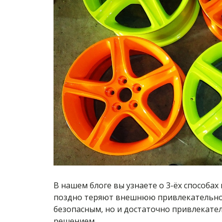
В нашем блоге вы узнаете о 3-ёх способа
поздно теряют внешнюю привлекательност
безопасным, но и достаточно привлекате
решением.