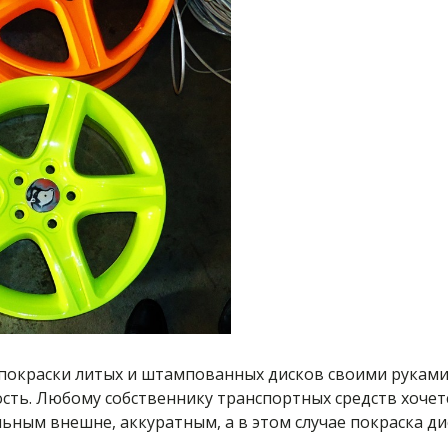
х покраски литых и штампованных дисков своими рукам
ь. Любому собственнику транспортных средств хочетс
льным внешне, аккуратным, а в этом случае покраска д