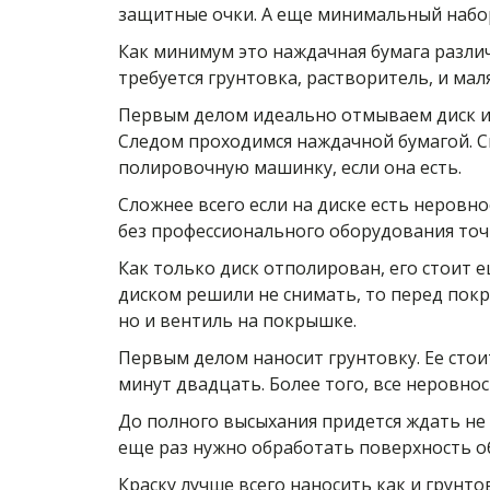
защитные очки. А еще минимальный набор
Как минимум это наждачная бумага различ
требуется грунтовка, растворитель, и мал
Первым делом идеально отмываем диск и 
Следом проходимся наждачной бумагой. С
полировочную машинку, если она есть.
Сложнее всего если на диске есть неровн
без профессионального оборудования точ
Как только диск отполирован, его стоит е
диском решили не снимать, то перед пок
но и вентиль на покрышке.
Первым делом наносит грунтовку. Ее стои
минут двадцать. Более того, все неровно
До полного высыхания придется ждать не 
еще раз нужно обработать поверхность 
Краску лучше всего наносить как и грунто