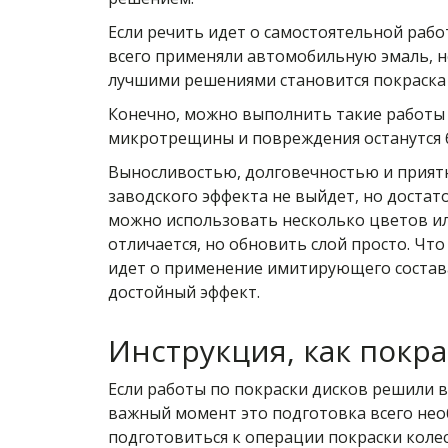
Если речить идет о самостоятельной рабо
всего применяли автомобильную эмаль, но
лучшими решениями становится покраска 
Конечно, можно выполнить такие работы и 
микротрещины и повреждения останутся бе
Выносливостью, долговечностью и прият
заводского эффекта не выйдет, но достат
можно использовать несколько цветов или
отличается, но обновить слой просто. Что
идет о применение имитирующего состава
достойный эффект.
Инструкция, как покр
Если работы по покраски дисков решили 
важный момент это подготовка всего не
подготовиться к операции покраски колес