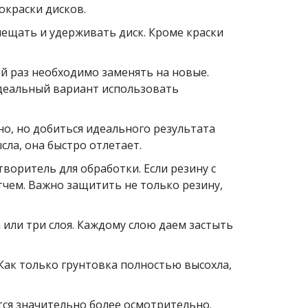
окраски дисков.
мещать и удерживать диск. Кроме краски
й раз необходимо заменять на новые.
Идеальный вариант использовать
но, но добиться идеального результата
ла, она быстро отлетает.
творитель для обработки. Если резину с
тчем. Важно защитить не только резину,
 или три слоя. Каждому слою даем застыть
 Как только грунтовка полностью высохла,
ется значительно более осмотрительно.