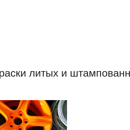
раски литых и штампован