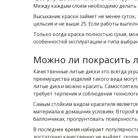
Между каждым слоем необходимо делать 
Высыхание краски займет не менее суток,
цельсия и не выше 25. Если работы выполн
Только когда краска полностью сухая, мо
особенностей эксплуатации и типа выбран
Можно ли покрасить л
Качественные литые диски это всегда укр
преимущества изделий такого вида могут 
литые диски можно красить. Самостоятель
требует терпения и соблюдения технологи
Самым стойким видом красителя является
материала в домашних условиях. Второй ва
баллончиках, прогрунтовать поверхность 
В последнее время набирает популярност
достаточно качественно не выйдет, скоре