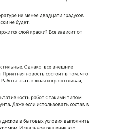
ературе не менее двадцати градусов
ски не будет.
ржится слой краски? Все зависит от
 стильные. Однако, все внешние
 Приятная новость состоит в том, что
 Работа эта сложная и кропотливая,
ьтативность работ с такими типом
унта. Даже если использовать состав в
е дисков в бытовых условия выполнить
с хромом. Идеальное решение это