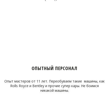
ОПЫТНЫЙ ПЕРСОНАЛ
Опыт мастеров от 11 лет. Переобуваем такие машины, как
Rolls Royce и Bentley и прочие супер кары. Не боимся
никакой машины.