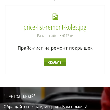
price-list-remont-koles.jpg
Размер файла: 350.12 кб
Прайс-лист на ремонт покрышек
СКАЧАТЬ
"Центральный"
Обращайтесь к нам, мы рады Вам помочь!