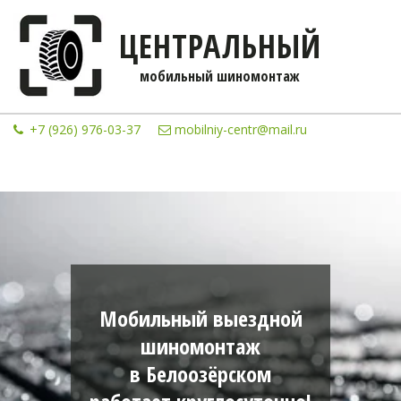
ЦЕНТРАЛЬНЫЙ
мобильны­­й шиномонтаж
+7 (926) 976-03-37
mobilniy-centr@mail.ru
Мобильный выездной
шиномонтаж
в Белоозёрском