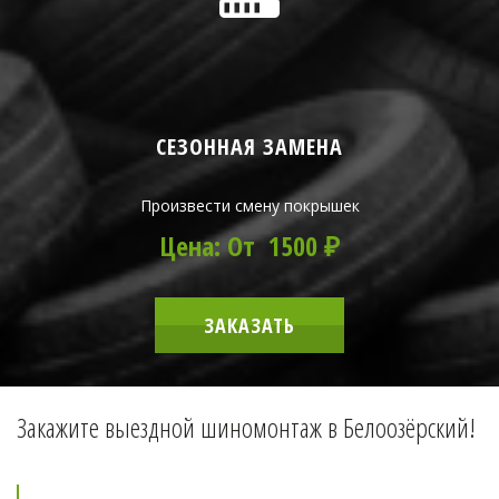
СЕЗОННАЯ ЗАМЕНА
Произвести смену покрышек
Цена: От 1500 ₽
ЗАКАЗАТЬ
Закажите выездной шиномонтаж в Белоозёрский!