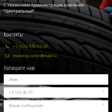
С Уважением Администрация компании 
"Центральный". 
Контакты
+7 (926) 976-03-37
mobilniy-centr@mail.ru
Напишите нам
*
*