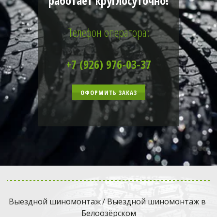
работает круглосуточно!
Телефон оператора:
+7 (926) 976-03-37
ОФОРМИТЬ ЗАКАЗ
Выездной шиномонтаж
 / Выездной шиномонтаж в 
Белоозёрском