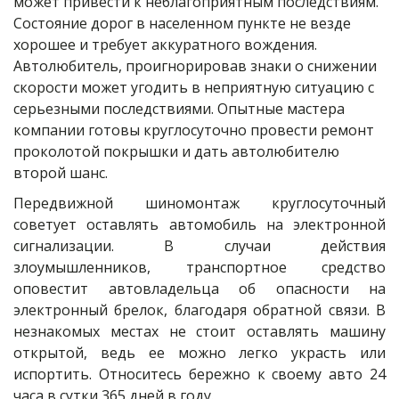
может привести к неблагоприятным последствиям. 
Состояние дорог в населенном пункте не везде 
хорошее и требует аккуратного вождения. 
Автолюбитель, проигнорировав знаки о снижении 
скорости может угодить в неприятную ситуацию с 
серьезными последствиями. Опытные мастера 
компании готовы круглосуточно провести ремонт 
проколотой покрышки и дать автолюбителю 
второй шанс.
Передвижной шиномонтаж круглосуточный
советует оставлять автомобиль на электронной
сигнализации. В случаи действия
злоумышленников, транспортное средство
оповестит автовладельца об опасности на
электронный брелок, благодаря обратной связи. В
незнакомых местах не стоит оставлять машину
открытой, ведь ее можно легко украсть или
испортить. Относитесь бережно к своему авто 24
часа в сутки 365 дней в году.