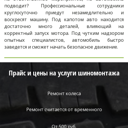
подводит? Профессиональные сотрудники
круглосуточно приедут незамедлительно и
воскресят машину. Под капотом авто находится
достаточно много деталей, влияющий на
корректный запуск мотора. Под чутким надзором
опытных специалистов, автомобиль быстро
заведется и сможет начать безопасное движение.
Прайс и цены на услуги шиномонтажа
Ремонт колеса
Ремонт считается от временного
От 500 руб.