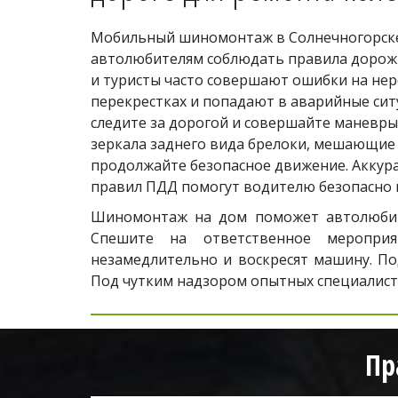
Мобильный шиномонтаж в Солнечногорске 
автолюбителям соблюдать правила дорожн
и туристы часто совершают ошибки на нер
перекрестках и попадают в аварийные сит
следите за дорогой и совершайте маневры 
зеркала заднего вида брелоки, мешающие 
продолжайте безопасное движение. Аккура
правил ПДД помогут водителю безопасно п
Шиномонтаж на дом поможет автолюбите
Спешите на ответственное мероприя
незамедлительно и воскресят машину. По
Под чутким надзором опытных специалисто
Пр