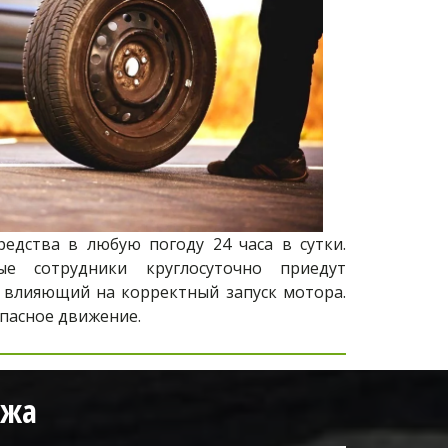
дства в любую погоду 24 часа в сутки.
е сотрудники круглосуточно приедут
, влияющий на корректный запуск мотора.
пасное движение.
ажа