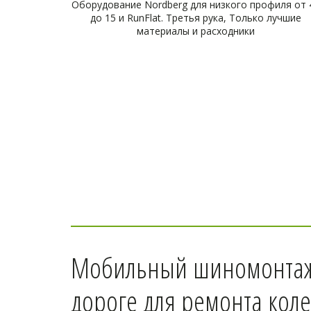
Оборудование Nordberg для низкого профиля от 
до 15 и RunFlat. Третья рука, Только лучшие
материалы и расходники
Мобильный шиномонтаж 
дороге для ремонта коле