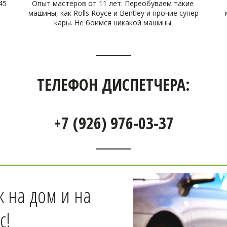
45
Опыт мастеров от 11 лет. Переобуваем такие
машины, как Rolls Royce и Bentley и прочие супер
кары. Не боимся никакой машины.
ТЕЛЕФОН ДИСПЕТЧЕРА:
+7 (926) 976-03-37
на дом и на 
с! 