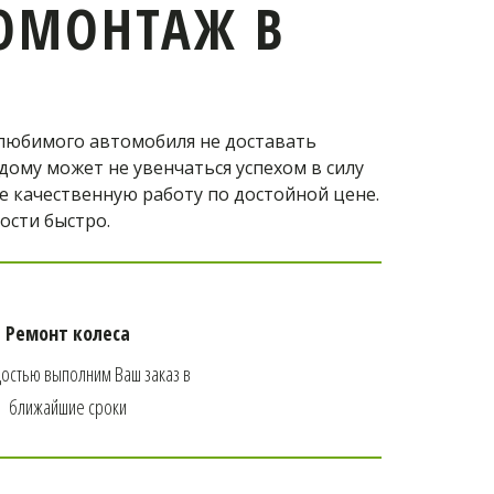
нтаж
ОМОНТАЖ В
ну!
любимого автомобиля не доставать 
ому может не увенчаться успехом в силу 
 качественную работу по достойной цене. 
ости быстро.
Ремонт колеса
остью выполним Ваш заказ в 
ближайшие сроки