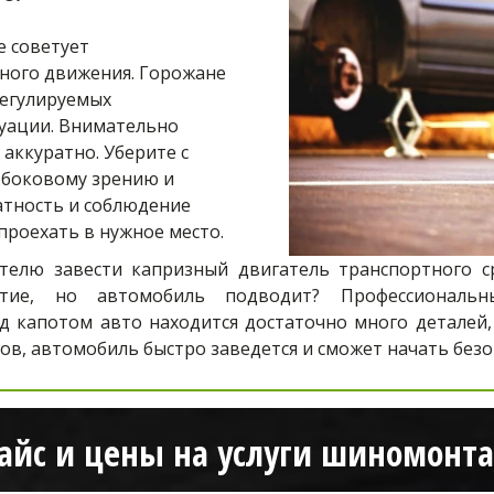
советует 
ого движения. Горожане 
егулируемых 
уации. Внимательно 
аккуратно. Уберите с 
боковому зрению и 
тность и соблюдение 
роехать в нужное место.
лю завести капризный двигатель транспортного сре
тие, но автомобиль подводит? Профессиональны
д капотом авто находится достаточно много деталей
в, автомобиль быстро заведется и сможет начать безо
айс и цены на услуги шиномонт