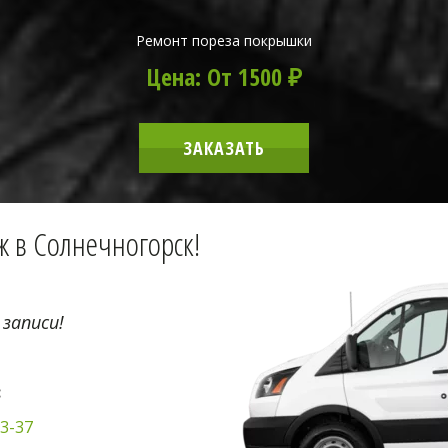
Ремонт пореза покрышки
Цена: От 1500 ₽
ЗАКАЗАТЬ
 в Солнечногорск!
 записи!
:
03-37