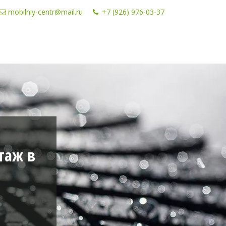
mobilniy-centr@mail.ru
+7 (926) 976-03-37
таж в