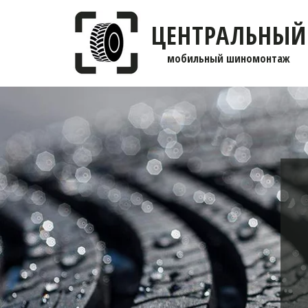
ЦЕНТРАЛЬНЫЙ
мобильны­­й шиномонтаж