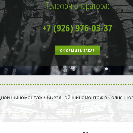
Телефон оператора:
+7 (926) 976-03-37
ОФОРМИТЬ ЗАКАЗ
дной шиномонтаж
 / Выездной шиномонтаж в Солнечно