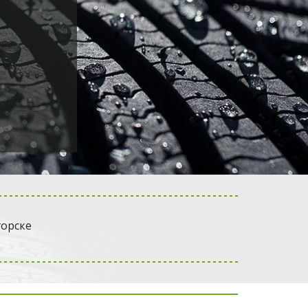
горске