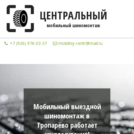
ЦЕНТРАЛЬНЫЙ
мобильны­­й шиномонтаж
+7 (926) 976-03-37
mobilniy-centr@mail.ru
Мобильный выездной
шиномонтаж в
Тропарёво работает