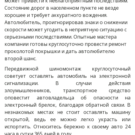
может привести к неблагоприятным последствиям. 
Состояние дорог в населенном пункте не везде 
хорошее и требует аккуратного вождения. 
Автолюбитель, проигнорировав знаки о снижении 
скорости может угодить в неприятную ситуацию с 
серьезными последствиями. Опытные мастера 
компании готовы круглосуточно провести ремонт 
проколотой покрышки и дать автолюбителю 
второй шанс.
Передвижной шиномонтаж круглосуточный
советует оставлять автомобиль на электронной
сигнализации. В случаи действия
злоумышленников, транспортное средство
оповестит автовладельца об опасности на
электронный брелок, благодаря обратной связи. В
незнакомых местах не стоит оставлять машину
открытой, ведь ее можно легко украсть или
испортить. Относитесь бережно к своему авто 24
часа в сутки 365 дней в году.