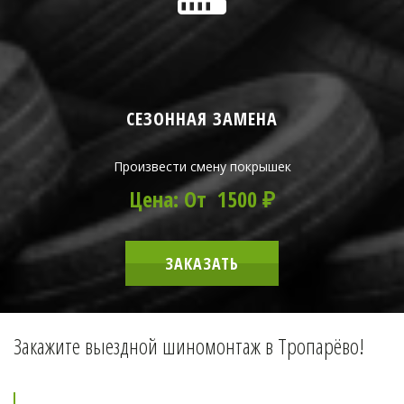
СЕЗОННАЯ ЗАМЕНА
Произвести смену покрышек
Цена: От 1500 ₽
ЗАКАЗАТЬ
Закажите выездной шиномонтаж в Тропарёво!