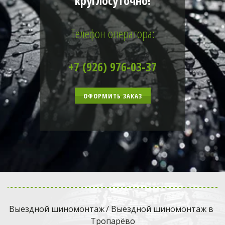
круглосуточно!
Телефон оператора:
+7 (926) 976-03-37
ОФОРМИТЬ ЗАКАЗ
Выездной шиномонтаж
 / Выездной шиномонтаж в 
Тропарёво