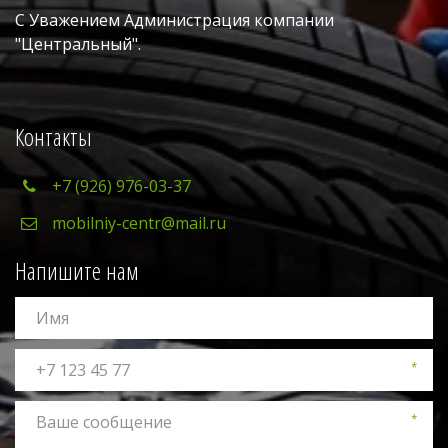
С Уважением Администрация компании 
"Центральный". 
Контакты
+7 (926) 976-03-37
mobilniy-centr@mail.ru
Напишите нам
*
*