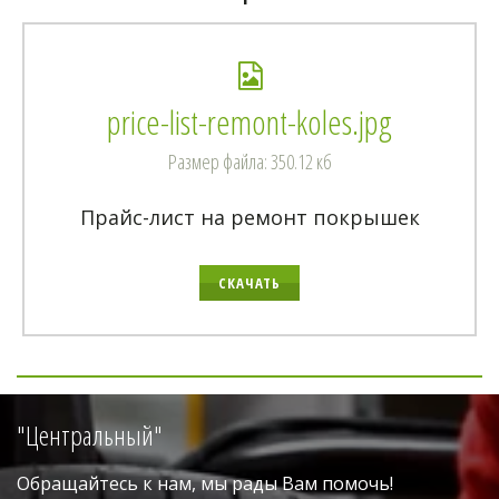
price-list-remont-koles.jpg
Размер файла: 350.12 кб
Прайс-лист на ремонт покрышек
СКАЧАТЬ
"Центральный"
Обращайтесь к нам, мы рады Вам помочь!