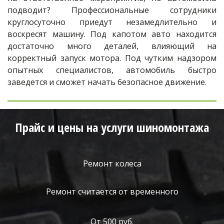
подводит? Профессиональные сотрудники
круглосуточно приедут незамедлительно и
воскресят машину. Под капотом авто находится
достаточно много деталей, влияющий на
корректный запуск мотора. Под чутким надзором
опытных специалистов, автомобиль быстро
заведется и сможет начать безопасное движение.
Прайс и цены на услуги шиномонтажа
Ремонт колеса
Ремонт считается от временного
От 500 руб.