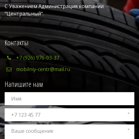
С Уважением Администрация компании 
"Центральный". 
Контакты
+7 (926) 976-03-37
mobilniy-centr@mail.ru
Напишите нам
*
*