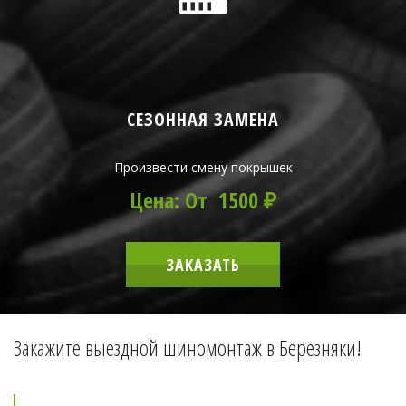
СЕЗОННАЯ ЗАМЕНА
Произвести смену покрышек
Цена: От 1500 ₽
ЗАКАЗАТЬ
Закажите выездной шиномонтаж в Березняки!