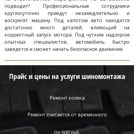
подводит? Профессиональные сотрудники
круглосуточно приедут незамедлительно и
воскресят машину. Под капотом авто находится
достаточно много деталей, влияющий на
корректный запуск мотора. Под чутким надзором
опытных специалистов, автомобиль быстро
заведется и сможет начать безопасное движение.
Прайс и цены на услуги шиномонтажа
Ремонт колеса
Ремонт считается от временного
От 500 руб.