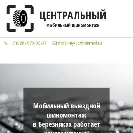
ЦЕНТРАЛЬНЫЙ
мобильны­­й шиномонтаж
+7 (926) 976-03-37
mobilniy-centr@mail.ru
Мобильный выездной
шиномонтаж
в Березняках работает