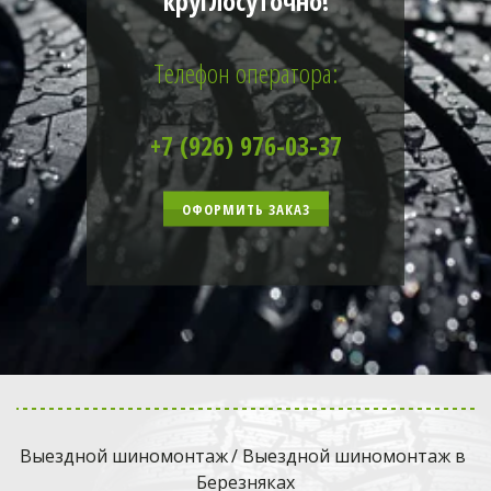
круглосуточно!
Телефон оператора:
+7 (926) 976-03-37
ОФОРМИТЬ ЗАКАЗ
Выездной шиномонтаж
 / Выездной шиномонтаж в 
Березняках