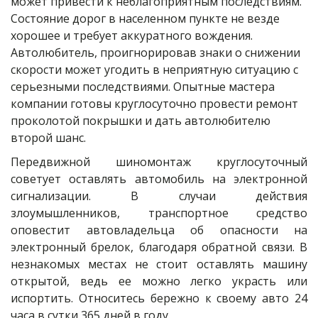
может привести к неблагоприятным последствиям. 
Состояние дорог в населенном пункте не везде 
хорошее и требует аккуратного вождения. 
Автолюбитель, проигнорировав знаки о снижении 
скорости может угодить в неприятную ситуацию с 
серьезными последствиями. Опытные мастера 
компании готовы круглосуточно провести ремонт 
проколотой покрышки и дать автолюбителю 
второй шанс.
Передвижной шиномонтаж круглосуточный
советует оставлять автомобиль на электронной
сигнализации. В случаи действия
злоумышленников, транспортное средство
оповестит автовладельца об опасности на
электронный брелок, благодаря обратной связи. В
незнакомых местах не стоит оставлять машину
открытой, ведь ее можно легко украсть или
испортить. Относитесь бережно к своему авто 24
часа в сутки 365 дней в году.