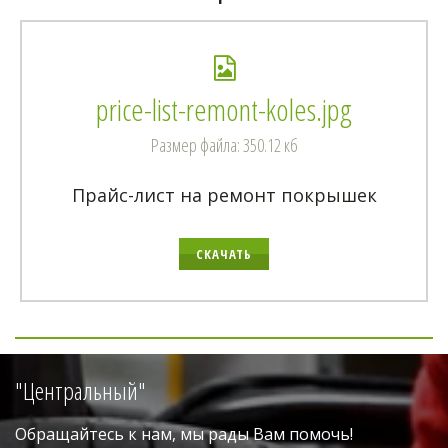
price-list-remont-koles.jpg
Размер файла: 350.12 кб
Прайс-лист на ремонт покрышек
СКАЧАТЬ
"Центральный"
Обращайтесь к нам, мы рады Вам помочь!