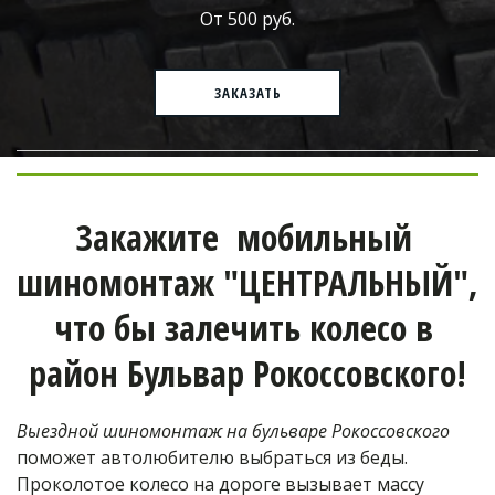
От 500 руб.
ЗАКАЗАТЬ
Закажите  мобильный 
шиномонтаж "ЦЕНТРАЛЬНЫЙ", 
что бы залечить колесо в 
район Бульвар Рокоссовского!
Выездной шиномонтаж на бульваре Рокоссовского
поможет автолюбителю выбраться из беды. 
Проколотое колесо на дороге вызывает массу 