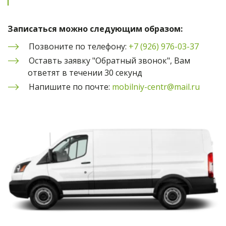
Записаться можно следующим образом:
Позвоните по телефону: 
+7 (926) 976-03-37
Оставть заявку "Обратный звонок", Вам 
ответят в течении 30 секунд
Напишите по почте: 
mobilniy-centr@mail.ru