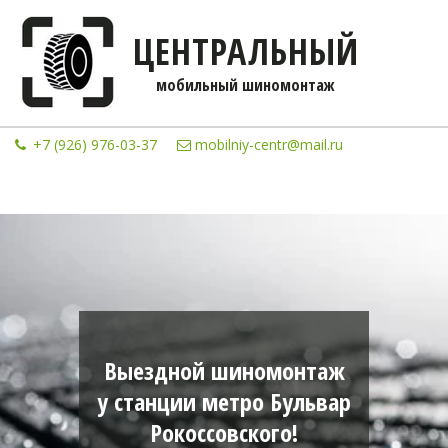
ЦЕНТРАЛЬНЫЙ
мобильны­­й шиномонтаж
+7 (926) 976-03-37
mobilniy-centr@mail.ru
Выездной шиномонтаж
у станции метро Бульвар
Рокоссовского!