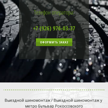
Телефон оператора:
+7 (926) 976-03-37
ОФОРМИТЬ ЗАКАЗ
Выездной шиномонтаж
 / Выездной шиномонтаж у 
метро Бульвар Рокоссовского