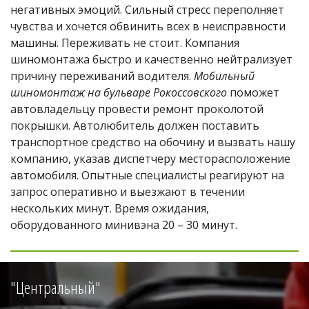
негативных эмоций. Сильный стресс переполняет 
чувства и хочется обвинить всех в неисправности 
машины. Переживать не стоит. Компания 
шиномонтажа быстро и качественно нейтрализует 
причину переживаний водителя. 
Мобильный 
шиномонтаж на бульваре Рокоссовского
 поможет 
автовладельцу провести ремонт проколотой 
покрышки. Автолюбитель должен поставить 
транспортное средство на обочину и вызвать нашу 
компанию, указав диспетчеру месторасположение 
автомобиля. Опытные специалисты реагируют на 
запрос оперативно и выезжают в течении 
нескольких минут. Время ожидания, 
оборудованного минивэна 20 – 30 минут.
"Центральный"