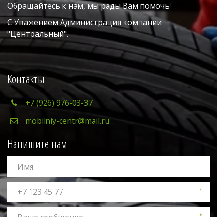
Обращайтесь к нам, мы рады Вам помочь!
С Уважением Администрация компании 
"Центральный". 
Контакты
+7 (926) 976-03-37
mobilniy-centr@mail.ru
Напишите нам
*
*