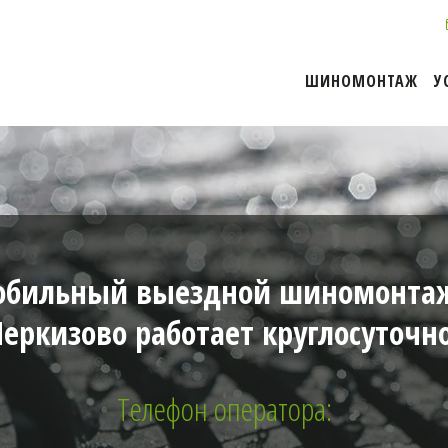
ШИНОМОНТАЖ
У
бильный выездной шиномонта
Черкизово работает круглосуточно
Телефон оператора: