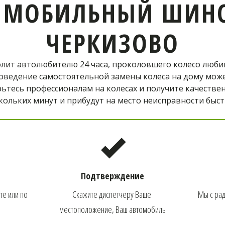
 МОБИЛЬНЫЙ ШИН
ЧЕРКИЗОВО
т автолюбителю 24 часа, проколовшего колесо любимог
ведение самостоятельной замены колеса на дому может 
ьтесь профессионалам на колесах и получите качествен
кольких минут и прибудут на место неисправности быст
Подтверждение
е или по 
Скажите диспетчеру Ваше 
Мы с рад
местоположение, Ваш автомобиль