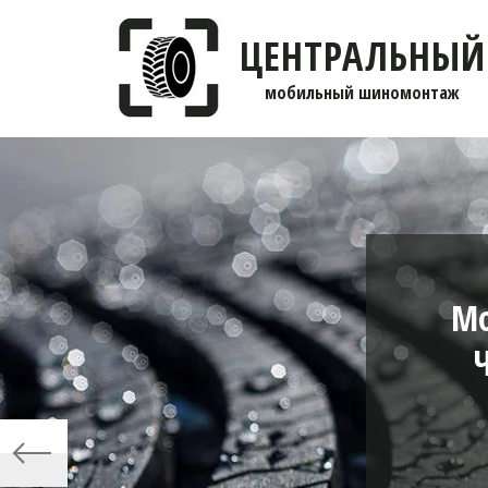
ЦЕНТРАЛЬНЫЙ
мобильны­­й шиномонтаж
Мо