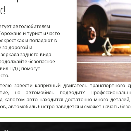
с! 
тует автолюбителям 
орожане и туристы часто 
крестках и попадают в 
за дорогой и 
зеркала заднего вида 
одолжайте безопасное 
вил ПДД помогут 
сто.
лю завести капризный двигатель транспортного сре
тие, но автомобиль подводит? Профессиональны
д капотом авто находится достаточно много деталей
в, автомобиль быстро заведется и сможет начать безо