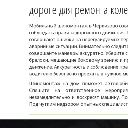
дороге для ремонта коле
Мобильный шиномонтаж в Черкизово сове
соблюдать правила дорожного движения. Г
совершают ошибки на нерегулируемых пере
аварийные ситуации. Внимательно следите 
совершайте маневры аккуратно. Уберите с 
брелоки, мешающие боковому зрению и пр
движение. Аккуратность и соблюдение пра
водителю безопасно проехать в нужное ме
Шиномонтаж на дом поможет автолюбите
Спешите на ответственное мероприя
незамедлительно и воскресят машину. По
Под чутким надзором опытных специалисто