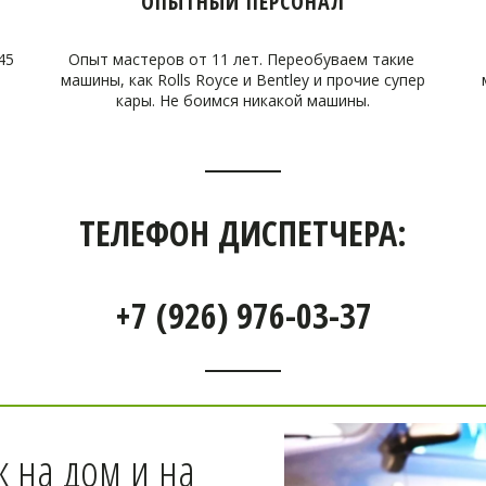
ОПЫТНЫЙ ПЕРСОНАЛ
45
Опыт мастеров от 11 лет. Переобуваем такие
машины, как Rolls Royce и Bentley и прочие супер
кары. Не боимся никакой машины.
ТЕЛЕФОН ДИСПЕТЧЕРА:
+7 (926) 976-03-37
на дом и на 