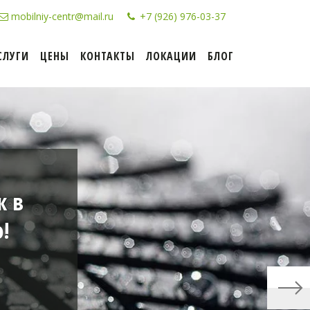
mobilniy-centr@mail.ru
+7 (926) 976-03-37
СЛУГИ
ЦЕНЫ
КОНТАКТЫ
ЛОКАЦИИ
БЛОГ
ж в
!