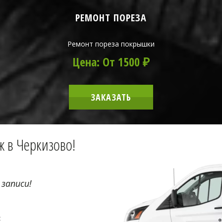
РЕМОНТ ПОРЕЗА
Ремонт пореза покрышки
Цена: От 1500 ₽
ЗАКАЗАТЬ
 в Черкизово!
 записи!
: