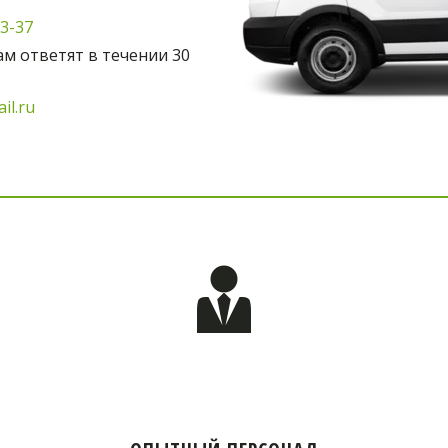
03-37
м ответят в течении 30 
il.ru