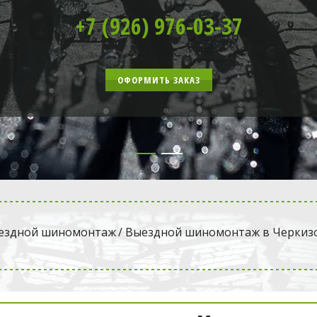
+7 (926) 976-03-37
ОФОРМИТЬ ЗАКАЗ
ездной шиномонтаж
 / Выездной шиномонтаж в Черкиз