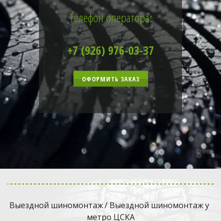
Телефон оператора:
+7 (926) 976-03-37
ОФОРМИТЬ ЗАКАЗ
Выездной шиномонтаж
 / Выездной шиномонтаж у 
метро ЦСКА