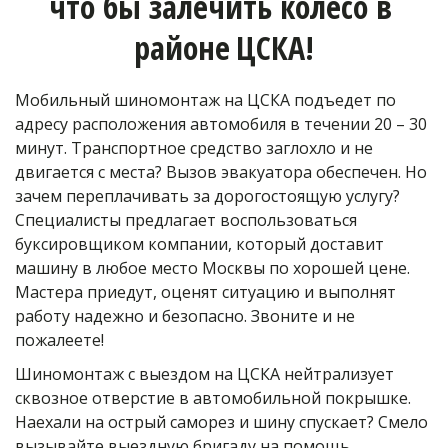
что бы залечить колесо в 
районе
ЦСКА!
Мобильный шиномонтаж на ЦСКА подъедет по 
адресу расположения автомобиля в течении 20 – 30 
минут. Транспортное средство заглохло и не 
двигается с места? Вызов эвакуатора обеспечен. Но 
зачем переплачивать за дорогостоящую услугу? 
Специалисты предлагает воспользоваться 
буксировщиком компании, который доставит 
машину в любое место Москвы по хорошей цене. 
Мастера приедут, оценят ситуацию и выполнят 
работу надежно и безопасно. Звоните и не 
пожалеете!
Шиномонтаж с выездом на ЦСКА нейтрализует 
сквозное отверстие в автомобильной покрышке. 
Наехали на острый саморез и шину спускает? Смело 
вызывайте выездную бригаду на помощь. 