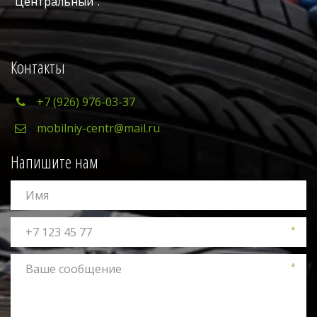
"Центральный". 
Контакты
+7 (926) 976-03-37
mobilniy-centr@mail.ru
Напишите нам
*
*