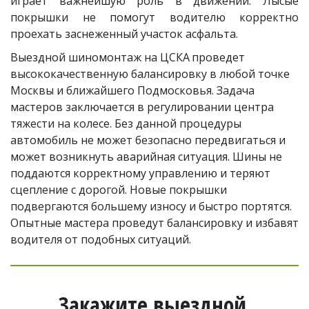
играет важнейшую роль в движении. Лысые
покрышки не помогут водителю корректно
проехать заснеженный участок асфальта.
Выездной шиномонтаж на ЦСКА
проведет 
высококачественную балансировку в любой точке 
Москвы и ближайшего Подмосковья. Задача 
мастеров заключается в регулировании центра 
тяжести на колесе. Без данной процедуры 
автомобиль не может безопасно передвигаться и 
может возникнуть аварийная ситуация. Шины не 
поддаются корректному управлению и теряют 
сцепление с дорогой. Новые покрышки 
подвергаются большему износу и быстро портятся. 
Опытные мастера проведут балансировку и избавят 
водителя от подобных ситуаций.
Закажите выездной 