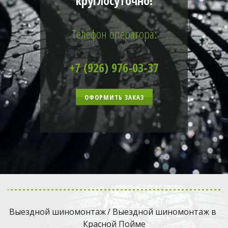
круглосуточно!
Телефон оператора:
+7 (926) 976-03-37
ОФОРМИТЬ ЗАКАЗ
Выездной шиномонтаж
 / Выездной шиномонтаж в 
Красной Пойме