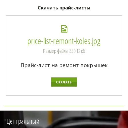
Скачать прайс-листы
price-list-remont-koles.jpg
Размер файла: 350.12 кб
Прайс-лист на ремонт покрышек
СКАЧАТЬ
"Центральный"