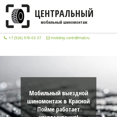
ЦЕНТРАЛЬНЫЙ
мобильны­­й шиномонтаж
+7 (926) 976-03-37
mobilniy-centr@mail.ru
Мобильный выездной
шиномонтаж в Красной
Пойме работает