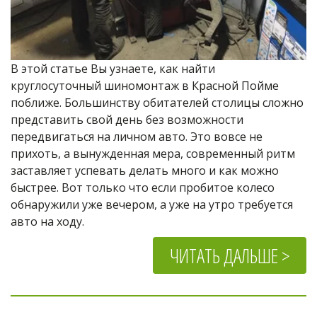
В этой статье Вы узнаете, как найти 
круглосуточный шиномонтаж в Красной Пойме 
поближе. Большинству обитателей столицы сложно 
представить свой день без возможности 
передвигаться на личном авто. Это вовсе не 
прихоть, а вынужденная мера, современный ритм 
заставляет успевать делать много и как можно 
быстрее. Вот только что если пробитое колесо 
обнаружили уже вечером, а уже на утро требуется 
авто на ходу.
ЧИТАТЬ ДАЛЬШЕ >