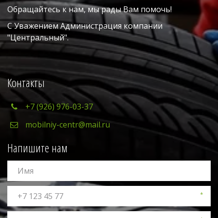
Обращайтесь к нам, мы рады Вам помочь!
С Уважением Администрация компании 
"Центральный". 
Контакты
+7 (926) 976-03-37
mobilniy-centr@mail.ru
Напишите нам
*