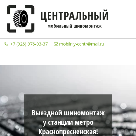
ЦЕНТРАЛЬНЫЙ
мобильны­­й шиномонтаж
+7 (926) 976-03-37
mobilniy-centr@mail.ru
Выездной шиномонтаж
у станции метро
Краснопресненская!