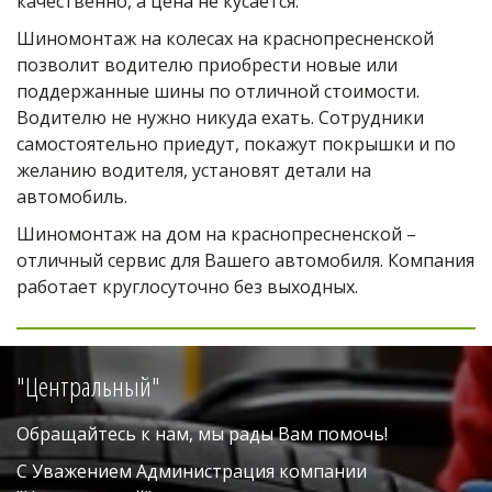
качественно, а цена не кусается.
Шиномонтаж на колесах на краснопресненской 
позволит водителю приобрести новые или 
поддержанные шины по отличной стоимости. 
Водителю не нужно никуда ехать. Сотрудники 
самостоятельно приедут, покажут покрышки и по 
желанию водителя, установят детали на 
автомобиль.
Шиномонтаж на дом на краснопресненской – 
отличный сервис для Вашего автомобиля. Компания 
работает круглосуточно без выходных.
"Центральный"
Обращайтесь к нам, мы рады Вам помочь!
С Уважением Администрация компании 