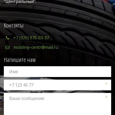
"Центральный". 
Контакты
+7 (926) 976-03-37
mobilniy-centr@mail.ru
Напишите нам
*
*