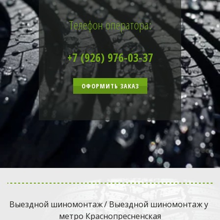
Телефон оператора:
+7 (926) 976-03-37
ОФОРМИТЬ ЗАКАЗ
Выездной шиномонтаж
 / Выездной шиномонтаж у 
метро Краснопресненская