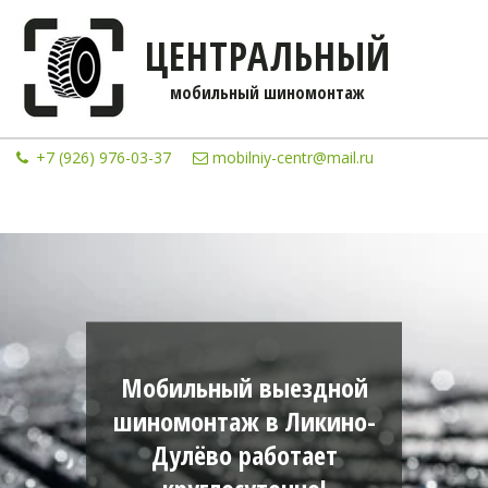
ЦЕНТРАЛЬНЫЙ
мобильны­­й шиномонтаж
+7 (926) 976-03-37
mobilniy-centr@mail.ru
Мобильный выездной
шиномонтаж в Ликино-
Дулёво работает