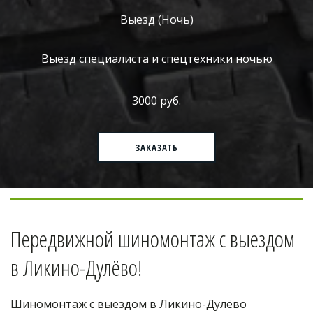
Выезд (Ночь)
Выезд специалиста и спецтехники ночью
3000 руб.
ЗАКАЗАТЬ
Передвижной шиномонтаж с выездом 
в Ликино-Дулёво!
Шиномонтаж с выездом в Ликино-Дулёво 