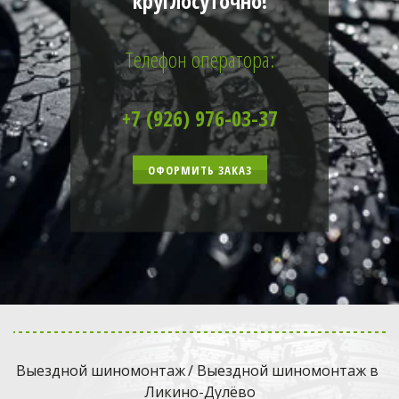
круглосуточно!
Телефон оператора:
+7 (926) 976-03-37
ОФОРМИТЬ ЗАКАЗ
Выездной шиномонтаж
 / Выездной шиномонтаж в 
Ликино-Дулёво