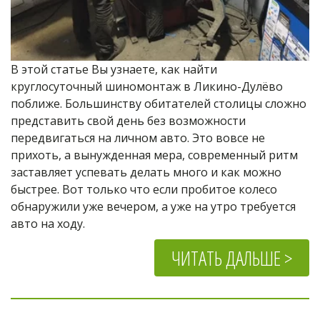
В этой статье Вы узнаете, как найти 
круглосуточный шиномонтаж в Ликино-Дулёво 
поближе. Большинству обитателей столицы сложно 
представить свой день без возможности 
передвигаться на личном авто. Это вовсе не 
прихоть, а вынужденная мера, современный ритм 
заставляет успевать делать много и как можно 
быстрее. Вот только что если пробитое колесо 
обнаружили уже вечером, а уже на утро требуется 
авто на ходу.
ЧИТАТЬ ДАЛЬШЕ >