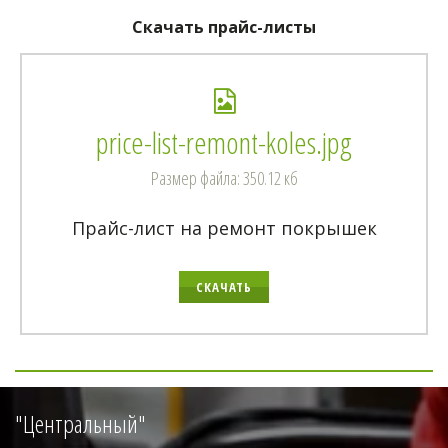
Скачать прайс-листы
price-list-remont-koles.jpg
Размер файла: 350.12 кб
Прайс-лист на ремонт покрышек
СКАЧАТЬ
"Центральный"