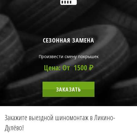
СЕЗОННАЯ ЗАМЕНА
Произвести смену покрышек
Цена: От 1500 ₽
ЗАКАЗАТЬ
Закажите выездной шиномонтаж в Ликино-
Дулёво!