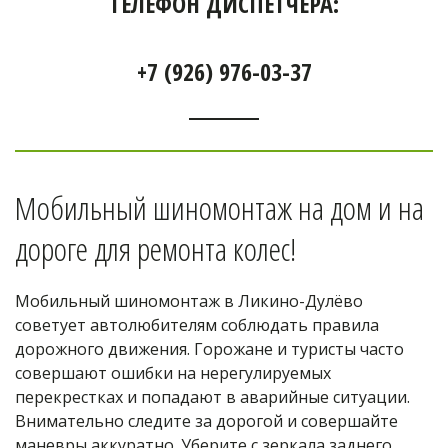
ТЕЛЕФОН ДИСПЕТЧЕРА:
+7 (926) 976-03-37
Мобильный шиномонтаж на дом и на 
дороге для ремонта колес! 
Мобильный шиномонтаж в Ликино-Дулёво 
советует автолюбителям соблюдать правила 
дорожного движения. Горожане и туристы часто 
совершают ошибки на нерегулируемых 
перекрестках и попадают в аварийные ситуации. 
Внимательно следите за дорогой и совершайте 
маневры аккуратно. Уберите с зеркала заднего 