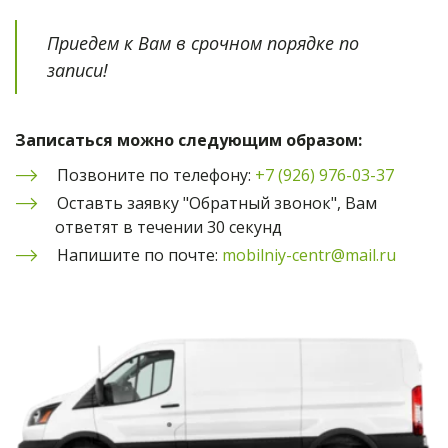
Приедем к Вам в срочном порядке по 
записи!
Записаться можно следующим образом:
Позвоните по телефону: 
+7 (926) 976-03-37
Оставть заявку "Обратный звонок", Вам 
ответят в течении 30 секунд
Напишите по почте: 
mobilniy-centr@mail.ru