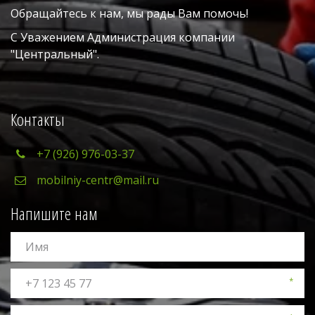
Обращайтесь к нам, мы рады Вам помочь!
С Уважением Администрация компании 
"Центральный". 
Контакты
+7 (926) 976-03-37
mobilniy-centr@mail.ru
Напишите нам
*