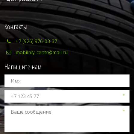
Контакты
+7 (926) 976-03-37
mobilniy-centr@mail.ru
Напишите нам
*
*