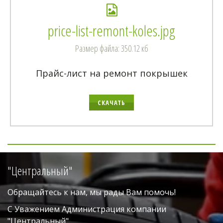
price-list-remont-koles.jpg
Размер файла: 350.12 кб
Прайс-лист на ремонт покрышек
СКАЧАТЬ
"Центральный"
Обращайтесь к нам, мы рады Вам помочь!
С Уважением Администрация компании 
"Центральный". 