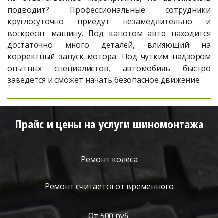
подводит? Профессиональные сотрудники
круглосуточно приедут незамедлительно и
воскресят машину. Под капотом авто находится
достаточно много деталей, влияющий на
корректный запуск мотора. Под чутким надзором
опытных специалистов, автомобиль быстро
заведется и сможет начать безопасное движение.
Прайс и цены на услуги шиномонтажа
Ремонт колеса
Ремонт считается от временного
От 500 руб.