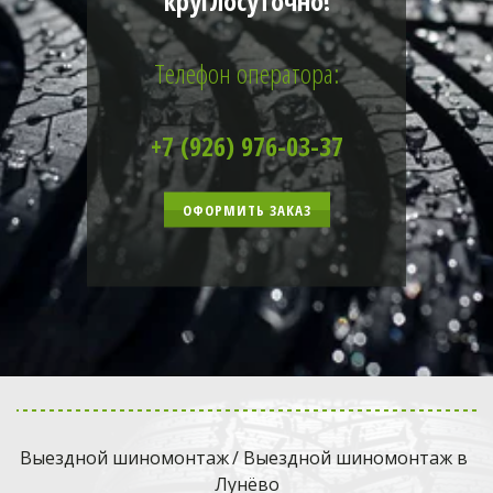
круглосуточно!
Телефон оператора:
+7 (926) 976-03-37
ОФОРМИТЬ ЗАКАЗ
Выездной шиномонтаж
 / Выездной шиномонтаж в 
Лунёво