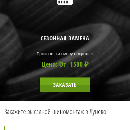
СЕЗОННАЯ ЗАМЕНА
Произвести смену покрышек
Цена: От 1500 ₽
ЗАКАЗАТЬ
Закажите выездной шиномонтаж в Лунёво!