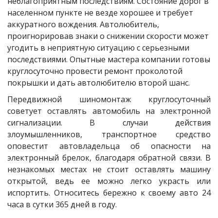
неблагоприятным последствиям. Состояние дорог в 
населенном пункте не везде хорошее и требует 
аккуратного вождения. Автолюбитель, 
проигнорировав знаки о снижении скорости может 
угодить в неприятную ситуацию с серьезными 
последствиями. Опытные мастера компании готовы 
круглосуточно провести ремонт проколотой 
покрышки и дать автолюбителю второй шанс.
Передвижной шиномонтаж круглосуточный
советует оставлять автомобиль на электронной
сигнализации. В случаи действия
злоумышленников, транспортное средство
оповестит автовладельца об опасности на
электронный брелок, благодаря обратной связи. В
незнакомых местах не стоит оставлять машину
открытой, ведь ее можно легко украсть или
испортить. Относитесь бережно к своему авто 24
часа в сутки 365 дней в году.