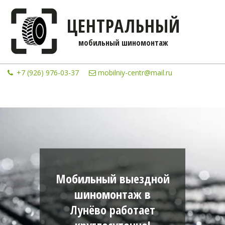
ЦЕНТРАЛЬНЫЙ
мобильны­­й шиномонтаж
+7 (926) 976-03-37
mobilniy-centr@mail.ru
Мобильный выездной
шиномонтаж в
Лунёво работает