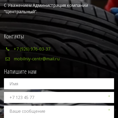
С Уважением Администрация компании 
"Центральный". 
Контакты
+7 (926) 976-03-37
mobilniy-centr@mail.ru
Напишите нам
*
*