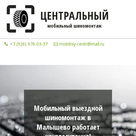
ЦЕНТРАЛЬНЫЙ
мобильны­­й шиномонтаж
+7 (926) 976-03-37
mobilniy-centr@mail.ru
Мобильный выездной
шиномонтаж в
Малышево работает