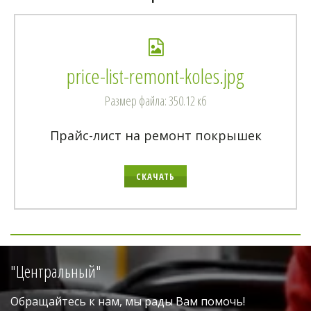
price-list-remont-koles.jpg
Размер файла: 350.12 кб
Прайс-лист на ремонт покрышек
СКАЧАТЬ
"Центральный"
Обращайтесь к нам, мы рады Вам помочь!