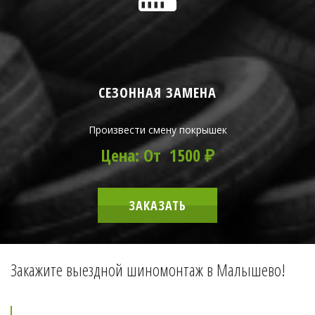
СЕЗОННАЯ ЗАМЕНА
Произвести смену покрышек
Цена: От 1500 ₽
ЗАКАЗАТЬ
Закажите выездной шиномонтаж в Малышево!