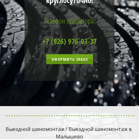
круглосуточно!
Телефон оператора:
+7 (926) 976-03-37
ОФОРМИТЬ ЗАКАЗ
Выездной шиномонтаж
 / Выездной шиномонтаж в 
Малышево