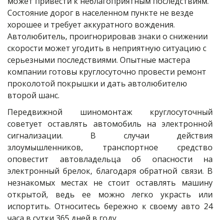
может привести к неблагоприятным последствиям. 
Состояние дорог в населенном пункте не везде 
хорошее и требует аккуратного вождения. 
Автолюбитель, проигнорировав знаки о снижении 
скорости может угодить в неприятную ситуацию с 
серьезными последствиями. Опытные мастера 
компании готовы круглосуточно провести ремонт 
проколотой покрышки и дать автолюбителю 
второй шанс.
Передвижной шиномонтаж круглосуточный
советует оставлять автомобиль на электронной
сигнализации. В случаи действия
злоумышленников, транспортное средство
оповестит автовладельца об опасности на
электронный брелок, благодаря обратной связи. В
незнакомых местах не стоит оставлять машину
открытой, ведь ее можно легко украсть или
испортить. Относитесь бережно к своему авто 24
часа в сутки 365 дней в году.