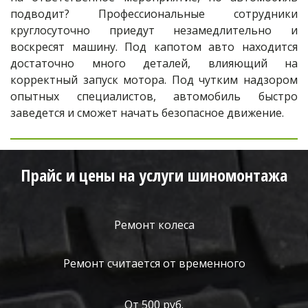
подводит? Профессиональные сотрудники
круглосуточно приедут незамедлительно и
воскресят машину. Под капотом авто находится
достаточно много деталей, влияющий на
корректный запуск мотора. Под чутким надзором
опытных специалистов, автомобиль быстро
заведется и сможет начать безопасное движение.
Прайс и цены на услуги шиномонтажа
Ремонт колеса
Ремонт считается от временного
От 500 руб.