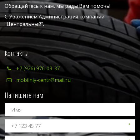
Обращайтесь к нам, мы рады Вам помочь!
С Уважением Администрация компании 
"Центральный". 
Контакты
+7 (926) 976-03-37
mobilniy-centr@mail.ru
Напишите нам
*