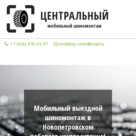
ЦЕНТРАЛЬНЫЙ
мобильны­­й шиномонтаж
+7 (926) 976-03-37
mobilniy-centr@mail.ru
Мобильный выездной
шиномонтаж в
Новопетровском