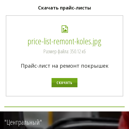
Скачать прайс-листы
price-list-remont-koles.jpg
Размер файла: 350.12 кб
Прайс-лист на ремонт покрышек
СКАЧАТЬ
"Центральный"