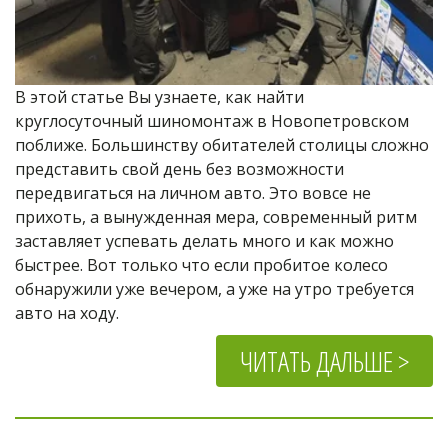
В этой статье Вы узнаете, как найти 
круглосуточный шиномонтаж в Новопетровском 
поближе. Большинству обитателей столицы сложно 
представить свой день без возможности 
передвигаться на личном авто. Это вовсе не 
прихоть, а вынужденная мера, современный ритм 
заставляет успевать делать много и как можно 
быстрее. Вот только что если пробитое колесо 
обнаружили уже вечером, а уже на утро требуется 
авто на ходу.
ЧИТАТЬ ДАЛЬШЕ >