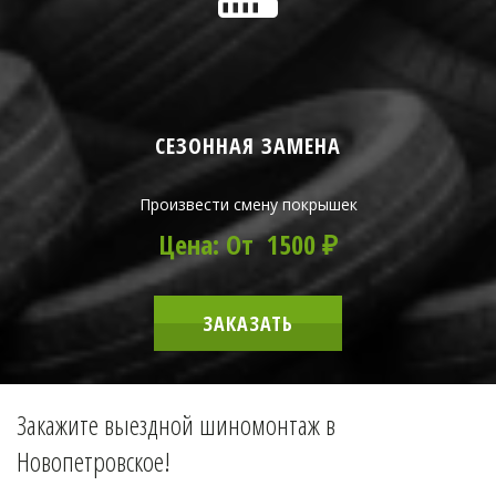
СЕЗОННАЯ ЗАМЕНА
Произвести смену покрышек
Цена: От 1500 ₽
ЗАКАЗАТЬ
Закажите выездной шиномонтаж в 
Новопетровское!