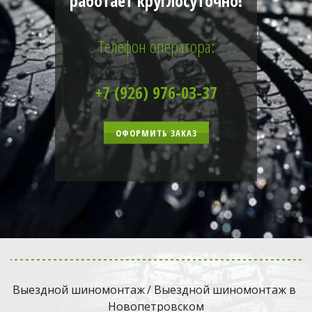
работает круглосуточно!
Телефон оператора:
+7 (926) 976-03-37
ОФОРМИТЬ ЗАКАЗ
Выездной шиномонтаж
 / Выездной шиномонтаж в 
Новопетровском