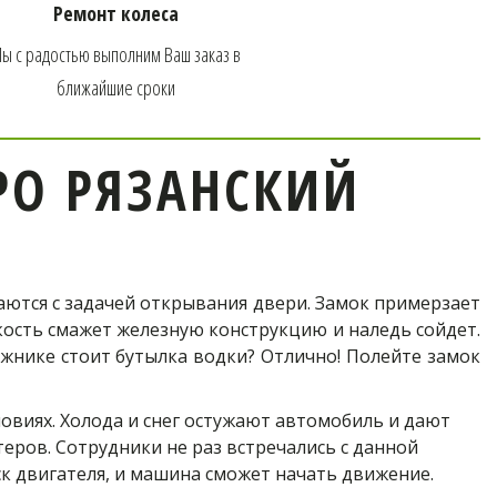
тро
Ремонт колеса
ы с радостью выполним Ваш заказ в 
ближайшие сроки
О РЯЗАНСКИЙ
ваются с задачей открывания двери. Замок примерзает
ость смажет железную конструкцию и наледь сойдет.
ажнике стоит бутылка водки? Отлично! Полейте замок
виях. Холода и снег остужают автомобиль и дают 
ров. Сотрудники не раз встречались с данной 
ск двигателя, и машина сможет начать движение.