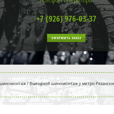
+7 (926) 976-03-37
ОФОРМИТЬ ЗАКАЗ
 шиномонтаж
 / Выездной шиномонтаж у метро Рязански