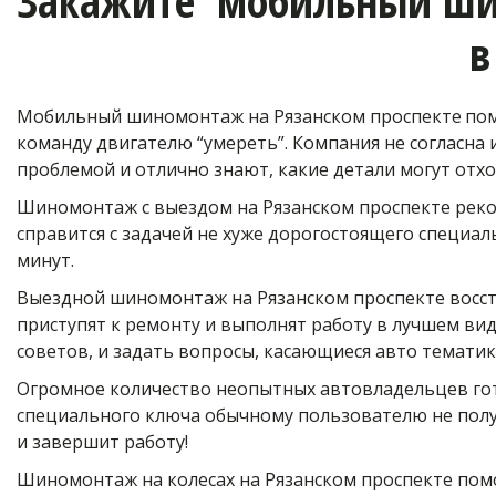
Закажите  мобильный ши
в
Мобильный шиномонтаж на Рязанском проспекте
пом
команду двигателю “умереть”. Компания не согласна
проблемой и отлично знают, какие детали могут отхо
Шиномонтаж с выездом на Рязанском проспекте реком
справится с задачей не хуже дорогостоящего специаль
минут.
Выездной шиномонтаж на Рязанском проспекте восст
приступят к ремонту и выполнят работу в лучшем вид
советов, и задать вопросы, касающиеся авто тематик
Огромное количество неопытных автовладельцев гото
специального ключа обычному пользователю не полу
и завершит работу!
Шиномонтаж на колесах на Рязанском проспекте помо