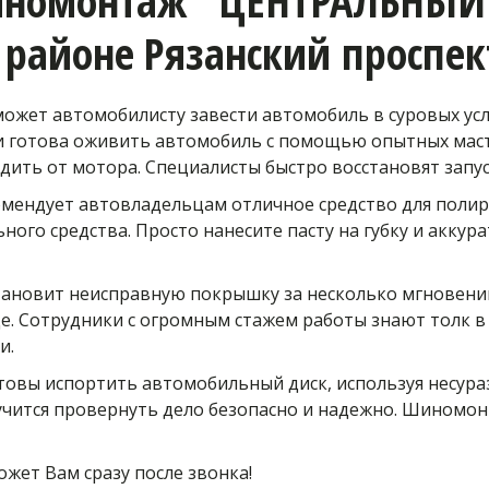
номонтаж "ЦЕНТРАЛЬНЫЙ", 
 районе
Рязанский проспек
ожет автомобилисту завести автомобиль в суровых усло
 и готова оживить автомобиль с помощью опытных масте
дить от мотора. Специалисты быстро восстановят запу
ендует автовладельцам отличное средство для полировк
ного средства. Просто нанесите пасту на губку и аккура
ановит неисправную покрышку за несколько мгновени
е. Сотрудники с огромным стажем работы знают толк в 
и. 
вы испортить автомобильный диск, используя несуразн
чится провернуть дело безопасно и надежно. Шиномонт
жет Вам сразу после звонка!