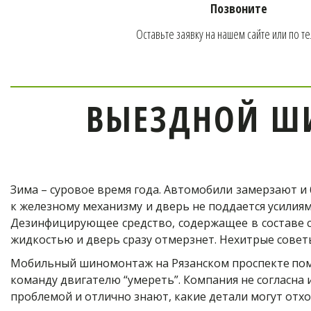
Позвоните
Оставьте заявку на нашем сайте или по т
ВЫЕЗДНОЙ Ш
Зима – суровое время года. Автомобили замерзают и 
к железному механизму и дверь не поддается усили
Дезинфицирующее средство, содержащее в составе сп
жидкостью и дверь сразу отмерзнет. Нехитрые совет
Мобильный шиномонтаж на Рязанском проспекте
пом
команду двигателю “умереть”. Компания не согласна
проблемой и отлично знают, какие детали могут отхо