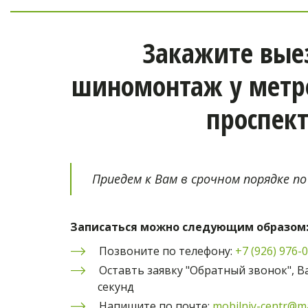
Закажите вые
шиномонтаж у метро
проспект
Приедем к Вам в срочном порядке по
Записаться можно следующим образом
Позвоните по телефону: 
+7 (926) 976-
Оставть заявку "Обратный звонок", Ва
секунд
Напишите по почте: 
mobilniy-centr@ma