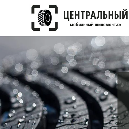
ЦЕНТРАЛЬНЫЙ
мобильны­­й шиномонтаж