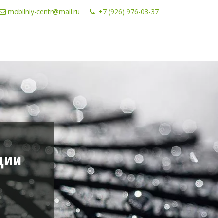
mobilniy-centr@mail.ru
+7 (926) 976-03-37
ции