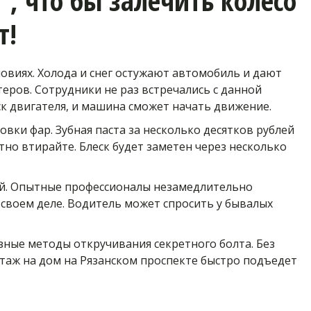
что бы залечить колесо 
т!
виях. Холода и снег остужают автомобиль и дают 
ров. Сотрудники не раз встречались с данной 
ск двигателя, и машина сможет начать движение.
и фар. Зубная паста за несколько десятков рублей 
тно втирайте. Блеск будет заметен через несколько 
й. Опытные профессионалы незамедлительно 
своем деле. Водитель может спросить у бывалых 
ые методы откручивания секретного болта. Без 
аж на дом на Рязанском проспекте быстро подъедет 