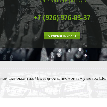
+7 (926) 976-03-37
ОФОРМИТЬ ЗАКАЗ
дной шиномонтаж
 / Выездной шиномонтаж у метро Ше