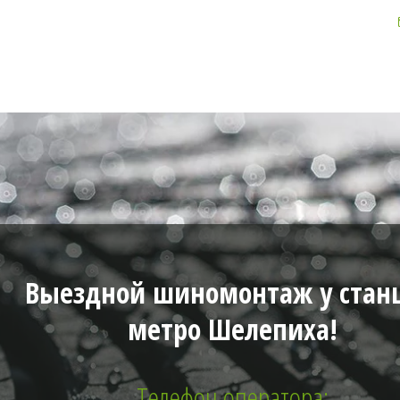
Выездной шиномонтаж у стан
метро Шелепиха!
Телефон оператора: