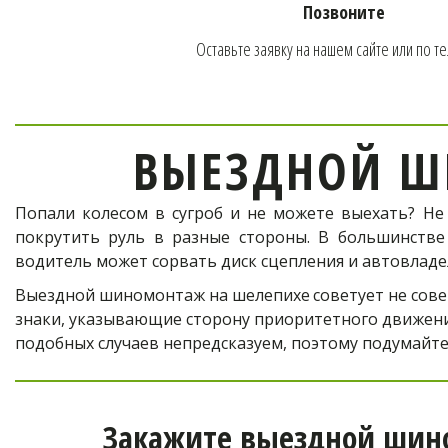
Позвоните
Оставьте заявку на нашем сайте или по т
ВЫЕЗДНОЙ Ш
Попали колесом в сугроб и не можете выехать? Не
покрутить руль в разные стороны. В большинстве
водитель может сорвать диск сцепления и автовлад
Выездной шиномонтаж на шелепихе
советует не сов
знаки, указывающие сторону приоритетного движени
подобных случаев непредсказуем, поэтому подумайт
Закажите выездной шино