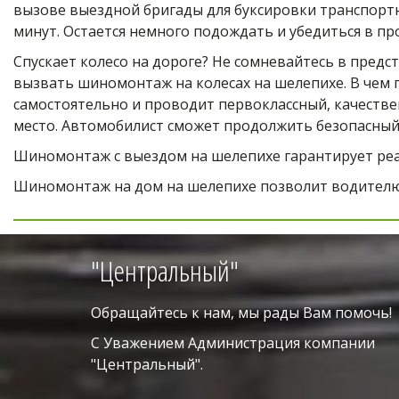
вызове выездной бригады для буксировки транспортн
минут. Остается немного подождать и убедиться в п
Спускает колесо на дороге? Не сомневайтесь в пред
вызвать шиномонтаж на колесах на шелепихе. В чем
самостоятельно и проводит первоклассный, качестве
место. Автомобилист сможет продолжить безопасный п
Шиномонтаж с выездом на шелепихе гарантирует реа
Шиномонтаж на дом на шелепихе позволит водителю
"Центральный"
Обращайтесь к нам, мы рады Вам помочь!
С Уважением Администрация компании 
"Центральный". 