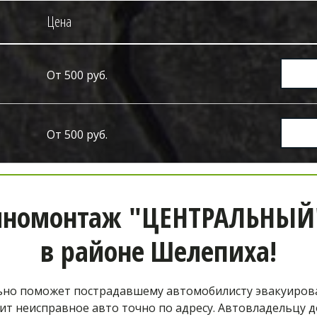
Цена
От 500 руб.
От 500 руб.
номонтаж "ЦЕНТРАЛЬНЫЙ", 
в районе
Шелепиха!
о поможет пострадавшему автомобилисту эвакуироват
т неисправное авто точно по адресу. Автовладельцу д