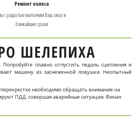
тро
Ремонт колеса
ы с радостью выполним Ваш заказ в 
ближайшие сроки
РО ШЕЛЕПИХА
. Попробуйте плавно отпустить педаль сцепления и
кивает машину из заснеженной ловушки. Неопытный
 перекрестке необходимо обращать внимание на 
руют ПДД, совершая аварийные ситуации. Финал 