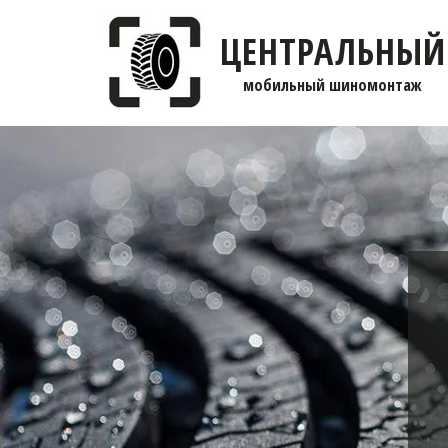
ЦЕНТРАЛЬНЫЙ
мобильны­­й шиномонтаж