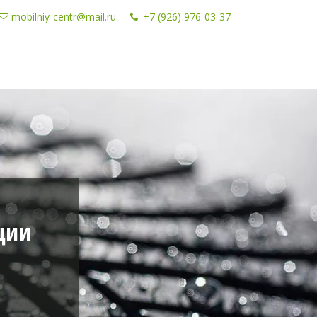
mobilniy-centr@mail.ru
+7 (926) 976-03-37
ции