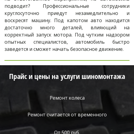
подводит? Профессиональные сотрудники
круглосуточно приедут незамедлительно и
воскресят машину. Под капотом авто находится
достаточно много деталей, влияющий на
корректный запуск мотора. Под чутким надзором
опытных специалистов, автомобиль быстро
заведется и сможет начать безопасное движение.
Прайс и цены на услуги шиномонтажа
Ремонт колеса
Ремонт считается от временного
От 500 руб.