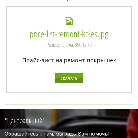
price-list-remont-koles.jpg
Размер файла: 350.12 кб
Прайс-лист на ремонт покрышек
СКАЧАТЬ
"Центральный"
Обращайтесь к нам, мы рады Вам помочь!