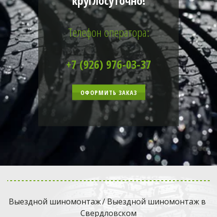
круглосуточно!
Телефон оператора:
+7 (926) 976-03-37
ОФОРМИТЬ ЗАКАЗ
Выездной шиномонтаж
 / Выездной шиномонтаж в 
Свердловском