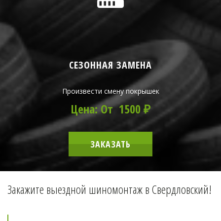
СЕЗОННАЯ ЗАМЕНА
Произвести смену покрышек
Цена: От 1500 ₽
ЗАКАЗАТЬ
Закажите выездной шиномонтаж в Свердловский!