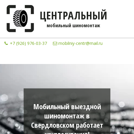
ЦЕНТРАЛЬНЫЙ
мобильны­­й шиномонтаж
+7 (926) 976-03-37
mobilniy-centr@mail.ru
Мобильный выездной
шиномонтаж в
Свердловском работает