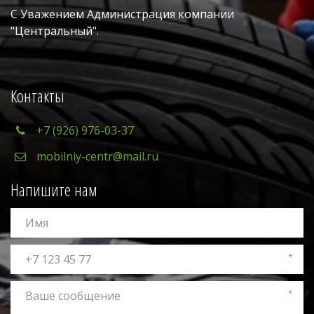
С Уважением Администрация компании 
"Центральный". 
Контакты
+7 (926) 976-03-37
mobilniy-centr@mail.ru
Напишите нам
*
*