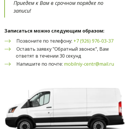
Приедем к Вам в срочном порядке по 
записи!
Записаться можно следующим образом:
Позвоните по телефону: 
+7 (926) 976-03-37
Оставть заявку "Обратный звонок", Вам 
ответят в течении 30 секунд
Напишите по почте: 
mobilniy-centr@mail.ru