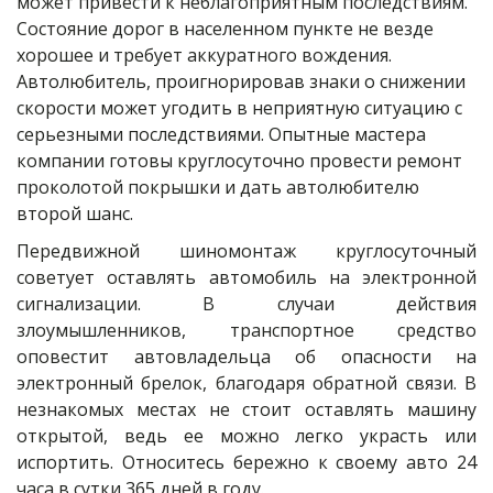
может привести к неблагоприятным последствиям. 
Состояние дорог в населенном пункте не везде 
хорошее и требует аккуратного вождения. 
Автолюбитель, проигнорировав знаки о снижении 
скорости может угодить в неприятную ситуацию с 
серьезными последствиями. Опытные мастера 
компании готовы круглосуточно провести ремонт 
проколотой покрышки и дать автолюбителю 
второй шанс.
Передвижной шиномонтаж круглосуточный
советует оставлять автомобиль на электронной
сигнализации. В случаи действия
злоумышленников, транспортное средство
оповестит автовладельца об опасности на
электронный брелок, благодаря обратной связи. В
незнакомых местах не стоит оставлять машину
открытой, ведь ее можно легко украсть или
испортить. Относитесь бережно к своему авто 24
часа в сутки 365 дней в году.