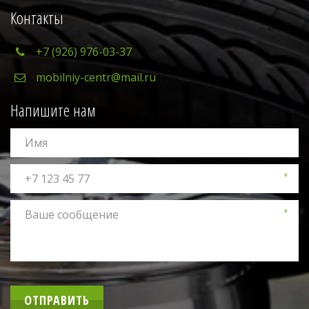
Контакты
+7 (926) 976-03-37
mobilniy-centr@mail.ru
Напишите нам
*
*
ОТПРАВИТЬ