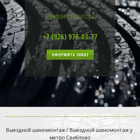
Телефон оператора:
+7 (926) 976-03-37
ОФОРМИТЬ ЗАКАЗ
Выездной шиномонтаж
 / Выездной шиномонтаж у 
метро Свиблово