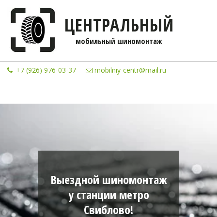
ЦЕНТРАЛЬНЫЙ
мобильны­­й шиномонтаж
+7 (926) 976-03-37
mobilniy-centr@mail.ru
Выездной шиномонтаж
у станции метро
Свиблово!