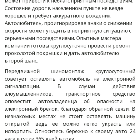
может привести к неблагоприятным последствиям. 
Состояние дорог в населенном пункте не везде 
хорошее и требует аккуратного вождения. 
Автолюбитель, проигнорировав знаки о снижении 
скорости может угодить в неприятную ситуацию с 
серьезными последствиями. Опытные мастера 
компании готовы круглосуточно провести ремонт 
проколотой покрышки и дать автолюбителю 
второй шанс.
Передвижной шиномонтаж круглосуточный
советует оставлять автомобиль на электронной
сигнализации. В случаи действия
злоумышленников, транспортное средство
оповестит автовладельца об опасности на
электронный брелок, благодаря обратной связи. В
незнакомых местах не стоит оставлять машину
открытой, ведь ее можно легко украсть или
испортить. Относитесь бережно к своему авто 24
часа в сутки 365 дней в году.