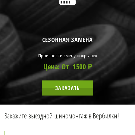
СЕЗОННАЯ ЗАМЕНА
Произвести смену покрышек
Цена: От 1500 ₽
ЗАКАЗАТЬ
Закажите выездной шиномонтаж в Вербилки!