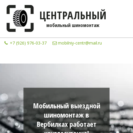
ЦЕНТРАЛЬНЫЙ
мобильны­­й шиномонтаж
+7 (926) 976-03-37
mobilniy-centr@mail.ru
Мобильный выездной
шиномонтаж в
Вербилках работает