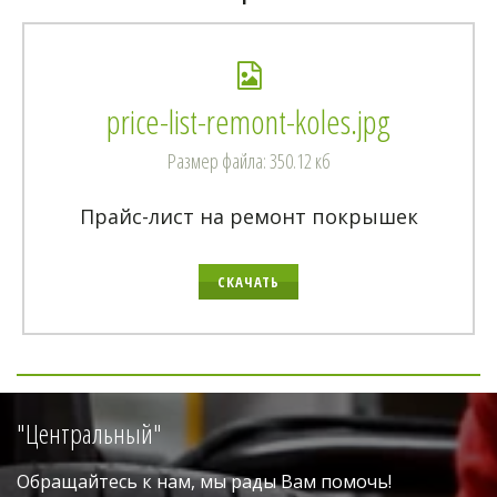
price-list-remont-koles.jpg
Размер файла: 350.12 кб
Прайс-лист на ремонт покрышек
СКАЧАТЬ
"Центральный"
Обращайтесь к нам, мы рады Вам помочь!