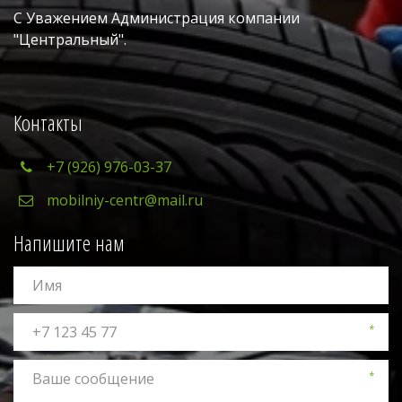
С Уважением Администрация компании 
"Центральный". 
Контакты
+7 (926) 976-03-37
mobilniy-centr@mail.ru
Напишите нам
*
*