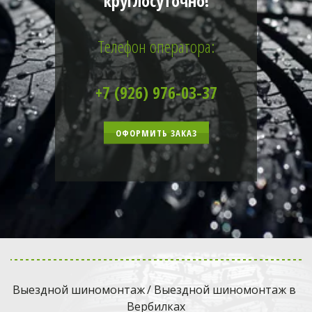
круглосуточно!
Телефон оператора:
+7 (926) 976-03-37
ОФОРМИТЬ ЗАКАЗ
Выездной шиномонтаж
 / Выездной шиномонтаж в 
Вербилках