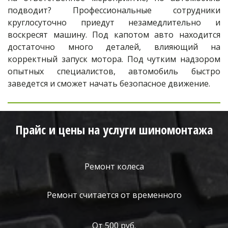
подводит? Профессиональные сотрудники
круглосуточно приедут незамедлительно и
воскресят машину. Под капотом авто находится
достаточно много деталей, влияющий на
корректный запуск мотора. Под чутким надзором
опытных специалистов, автомобиль быстро
заведется и сможет начать безопасное движение.
Прайс и цены на услуги шиномонтажа
Ремонт колеса
Ремонт считается от временного
От 500 руб.