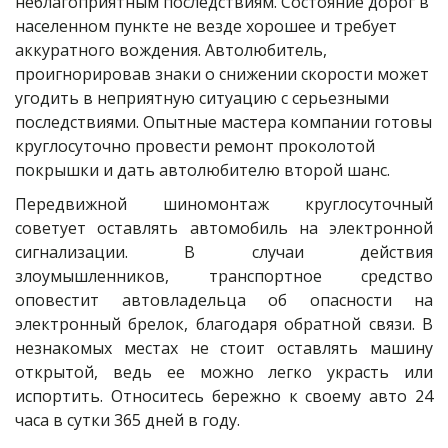
неблагоприятным последствиям. Состояние дорог в 
населенном пункте не везде хорошее и требует 
аккуратного вождения. Автолюбитель, 
проигнорировав знаки о снижении скорости может 
угодить в неприятную ситуацию с серьезными 
последствиями. Опытные мастера компании готовы 
круглосуточно провести ремонт проколотой 
покрышки и дать автолюбителю второй шанс.
Передвижной шиномонтаж круглосуточный
советует оставлять автомобиль на электронной
сигнализации. В случаи действия
злоумышленников, транспортное средство
оповестит автовладельца об опасности на
электронный брелок, благодаря обратной связи. В
незнакомых местах не стоит оставлять машину
открытой, ведь ее можно легко украсть или
испортить. Относитесь бережно к своему авто 24
часа в сутки 365 дней в году.