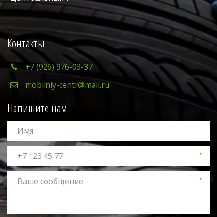
Контакты
+7 (926) 976-03-37
mobilniy-centr@mail.ru
Напишите нам
*
*