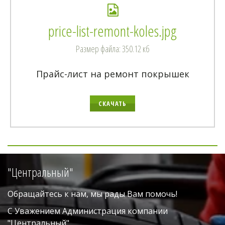
price-list-remont-koles.jpg
Размер файла: 350.12 кб
Прайс-лист на ремонт покрышек
СКАЧАТЬ
"Центральный"
Обращайтесь к нам, мы рады Вам помочь!
С Уважением Администрация компании 
"Центральный". 