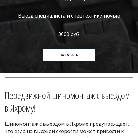
Выезд специалиста и спецтехники ночью
3000 руб.
ЗАКАЗАТЬ
Передвижной шиномонтаж с выездом 
в Яхрому!
Шиномонтаж с выездом в Яхроме предупреждает, 
что езда на высокой скорости может привести к 