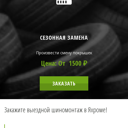
СЕЗОННАЯ ЗАМЕНА
Произвести смену покрышек
Цена: От 1500 ₽
ЗАКАЗАТЬ
Закажите выездной шиномонтаж в Яхроме!