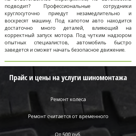
подводит? Профессиональные сотрудники
круглосуточно приедут незамедлительно и
воскресят машину. Под капотом авто находится
достаточно много деталей, влияющий на
корректный запуск мотора. Под чутким надзором
опытных специалистов, автомобиль быстро
заведется и сможет начать безопасное движение.
Прайс и цены на услуги шиномонтажа
Ремонт колеса
Ремонт считается от временного
От 500 руб.