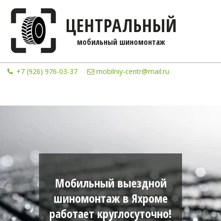
ЦЕНТРАЛЬНЫЙ
мобильны­­й шиномонтаж
+7 (926) 976-03-37
mobilniy-centr@mail.ru
Мобильный выездной
шиномонтаж в Яхроме
работает круглосуточно!