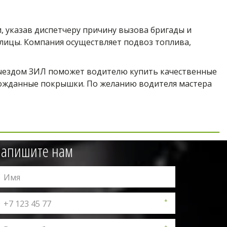
 указав диспетчеру причину вызова бригады и 
ицы. Компания осуществляет подвоз топлива, 
выездом ЗИЛ поможет водителю купить качественные 
ожданные покрышки. По желанию водителя мастера 
апишите нам
*