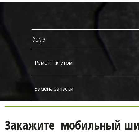
Услуга
Ремонт жгутом
Замена запаски
Закажите  мобильный ши