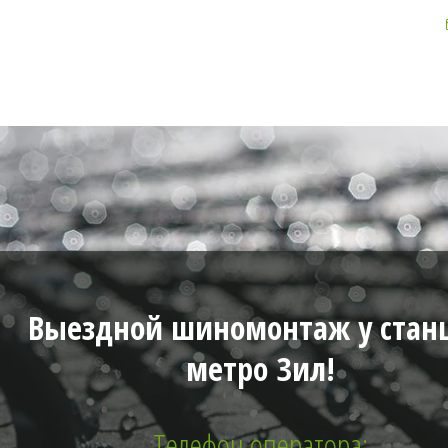
Выездной шиномонтаж у стан
метро Зил!
Телефон оператора: