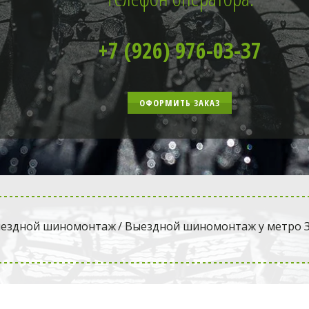
+7 (926) 976-03-37
ОФОРМИТЬ ЗАКАЗ
ездной шиномонтаж
 / Выездной шиномонтаж у метро 