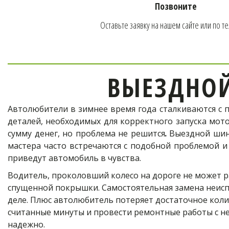
Позвоните
Оставьте заявку на нашем сайте или по т
ВЫЕЗДНО
Автолюбители в зимнее время года сталкиваются с 
деталей, необходимых для корректного запуска мото
сумму денег, но проблема не решится
.
Выездной шино
мастера часто встречаются с подобной проблемой и
приведут автомобиль в чувства.
Водитель, проколовший колесо на дороге не может р
спущенной покрышки. Самостоятельная замена неиспр
деле. Плюс автолюбитель потеряет достаточное кол
считанные минуты и провести ремонтные работы с н
надежно.