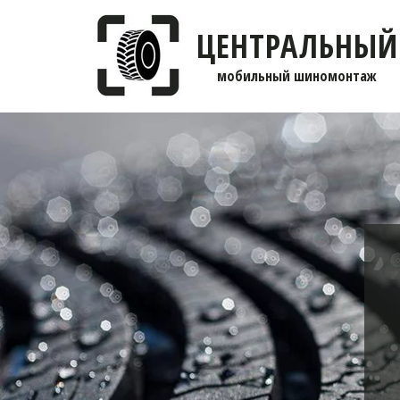
ЦЕНТРАЛЬНЫЙ
мобильны­­й шиномонтаж