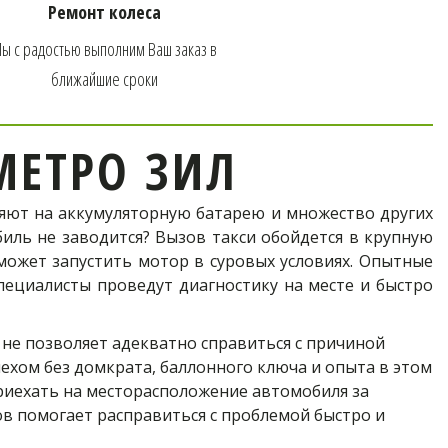
тро
Ремонт колеса
ы с радостью выполним Ваш заказ в 
ближайшие сроки
ЕТРО ЗИЛ
ияют на аккумуляторную батарею и множество других
биль не заводится? Вызов такси обойдется в крупную
ожет запустить мотор в суровых условиях. Опытные
пециалисты проведут диагностику на месте и быстро
не позволяет адекватно справиться с причиной 
хом без домкрата, баллонного ключа и опыта в этом 
иехать на месторасположение автомобиля за 
 помогает расправиться с проблемой быстро и 