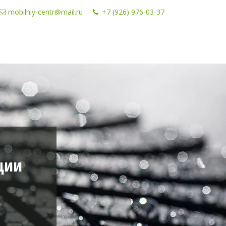
mobilniy-centr@mail.ru
+7 (926) 976-03-37
ции