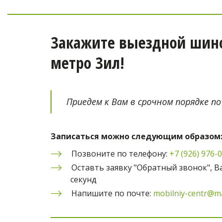
Закажите выездной шино
метро Зил!
Приедем к Вам в срочном порядке по
Записаться можно следующим образом
Позвоните по телефону: 
+7 (926) 976-
Оставть заявку "Обратный звонок", Ва
секунд
Напишите по почте: 
mobilniy-centr@ma