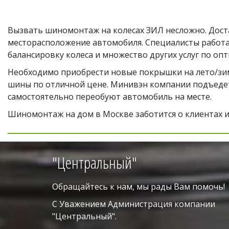
Вызвать шиномонтаж на колесах ЗИЛ несложно. Доста
месторасположение автомобиля. Специалисты работаю
балансировку колеса и множество других услуг по оп
Необходимо приобрести новые покрышки на лето/зим
шины по отличной цене. Минивэн компании подъедет
самостоятельно переобуют автомобиль на месте. 
Шиномонтаж на дом в Москве заботится о клиентах и
"Центральный"
Обращайтесь к нам, мы рады Вам помочь!
С Уважением Администрация компании 
"Центральный". 